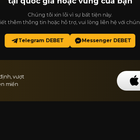
tại quốc gia hoặc vùng của bạn
Chúng tôi xin lỗi vì sự bất tiện này.
iết thêm thông tin hoặc hỗ trợ, vui lòng liên hệ với chúng
Telegram DEBET
Messenger DEBET
định, vượt
tên miền