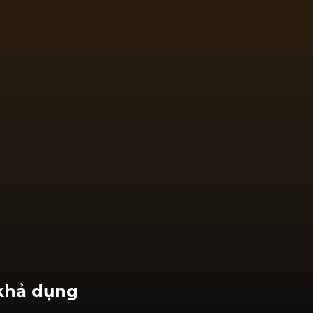
 khả dụng