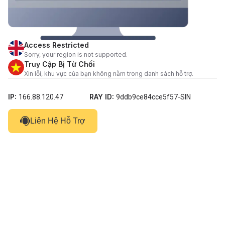
Access Restricted
Sorry, your region is not supported.
Truy Cập Bị Từ Chối
Xin lỗi, khu vực của bạn không nằm trong danh sách hỗ trợ.
IP:
RAY ID:
166.88.120.47
9ddb9ce84cce5f57-SIN
Liên Hệ Hỗ Trợ