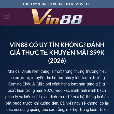
Bỏ
ADD ANYTHING HERE OR JUST REMOVE IT...
qua
nội
dung
VIN88 CÓ UY TÍN KHÔNG? ĐÁNH
GIÁ THỰC TẾ KHUYẾN MÃI 399K
(2026)
Nhà cái Vin88 hiện đang là một trong những thương hiệu
cá cược trực tuyến thu hút sự chú ý lớn tại thị trường
iGaming Châu Á. Giữa bối cảnh hàng loạt nền tảng giải trí
xuất hiện trong năm 2026, việc xác minh tính minh bạch
pháp lý và hiệu suất giao dịch thực tế của hệ thống là điều
bắt buộc trước khi xuống tiền. Bài viết này sẽ không lặp lại
các nội dung quảng cáo sáo rỗng, mà tập trung kiểm toán