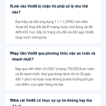
Link vào Vin88 bị chặn thì phải xử lý như thế
nào?
Bạn hãy cài đặt ứng dụng 1.1.1.1 (VPN) trên điện
thoại để thay đổi dải IP mạng, hoặc chủ động tải file
APK/iOS trực tiếp từ trang chủ để cài đặt app Vin88
chạy vượt tường lửa.
Nạp tiền Vin88 qua phương thức nào an toàn và
nhanh nhất?
Nạp qua tiền điện tử USDT (mạng TRC20) là an toàn
và ẩn danh nhất, thời gian khớp lệnh chỉ từ 30 giây
đến 1 phút và hoàn toàn không bị ảnh hưởng bởi giờ
cao điểm của ngân hàng nội địa.
Nhà cái Vin88 có thực sự uy tín không hay lừa