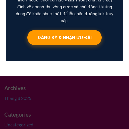
nhiên, người chơi cần lưu ý kiểm soát chặt chẽ quy
định về doanh thu vòng cược và chủ động tải ứng
dụng để khắc phục triệt để lỗi chặn đường link truy
cập.
ĐĂNG KÝ & NHẬN ƯU ĐÃI
Archives
Tháng 8 2025
Categories
Uncategorized