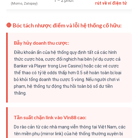
1 – 2 phút
rút về ví điện tử
(Momo, Zalopay)
🛑 Bóc tách nhược điểm và lỗi hệ thống cố hữu:
Bẫy hủy doanh thu cược:
Điều khoản ẩn của hệ thống quy định tất cả các hình
thức cược hòa, cược đối nghịch hai bên (ví dụ cược cả
Banker và Player trong Live Casino) hoặc các vé cược
thể thao có tỷ lệ odds thấp hơn 0.5 sẽ hoàn toàn bị loại
bỏ khỏi tổng doanh thu cược 5 vòng. Nếu người chơi vi
phạm, hệ thống tự động thu hồi toàn bộ số dư tiền
thắng.
Tần suất chặn link vào Vin88 cao:
Do rào cản từ các nhà mạng viễn thông tại Việt Nam, các
tên miền phụ (mirror link) của hệ thống thường xuyên bị