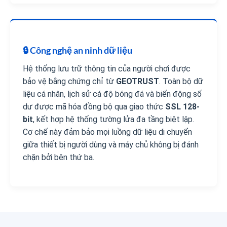
🔒 Công nghệ an ninh dữ liệu
Hệ thống lưu trữ thông tin của người chơi được
bảo vệ bằng chứng chỉ từ
GEOTRUST
. Toàn bộ dữ
liệu cá nhân, lịch sử cá độ bóng đá và biến động số
dư được mã hóa đồng bộ qua giao thức
SSL 128-
bit
, kết hợp hệ thống tường lửa đa tầng biệt lập.
Cơ chế này đảm bảo mọi luồng dữ liệu di chuyển
giữa thiết bị người dùng và máy chủ không bị đánh
chặn bởi bên thứ ba.