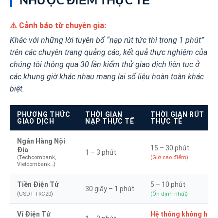
⚠️ Cảnh báo từ chuyên gia:
Khác với những lời tuyên bố “nạp rút tức thì trong 1 phút”
trên các chuyên trang quảng cáo, kết quả thực nghiệm của
chúng tôi thông qua 30 lần kiểm thử giao dịch liên tục ở
các khung giờ khác nhau mang lại số liệu hoàn toàn khác
biệt.
PHƯƠNG THỨC
THỜI GIAN
THỜI GIAN RÚT
GIAO DỊCH
NẠP THỰC TẾ
THỰC TẾ
Ngân Hàng Nội
15 – 30 phút
Địa
1 – 3 phút
(Techcombank,
(Giờ cao điểm)
Vietcombank…)
Tiền Điện Tử
5 – 10 phút
30 giây – 1 phút
(USDT TRC20)
(Ổn định nhất)
Ví Điện Tử
Hệ thống không hỗ t