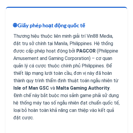
🌐 Giấy phép hoạt động quốc tế
Thương hiệu thuộc liên minh giải trí Vin88 Media,
đặt trụ sở chính tại Manila, Philippines. Hệ thống
được cấp phép hoạt động bởi
PAGCOR
(Philippine
Amusement and Gaming Corporation) – cơ quan
quản lý cá cược thuộc chính phủ Philippines. Để
thiết lập mạng lưới toàn cầu, đơn vị này đã hoàn
thành quy trình thẩm định thuật toán ngẫu nhiên từ
Isle of Man GSC
và
Malta Gaming Authority
.
Định chế này bắt buộc mọi sảnh game phải sử dụng
hệ thống máy tạo số ngẫu nhiên đạt chuẩn quốc tế,
loại bỏ hoàn toàn khả năng can thiệp vào kết quả
đặt cược.