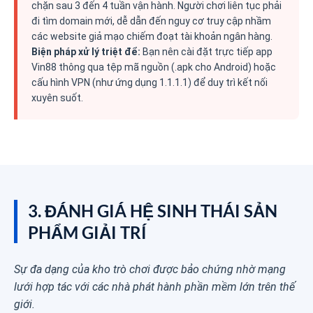
chặn sau 3 đến 4 tuần vận hành. Người chơi liên tục phải
đi tìm domain mới, dễ dẫn đến nguy cơ truy cập nhầm
các website giả mạo chiếm đoạt tài khoản ngân hàng.
Biện pháp xử lý triệt để:
Bạn nên cài đặt trực tiếp app
Vin88 thông qua tệp mã nguồn (.apk cho Android) hoặc
cấu hình VPN (như ứng dụng 1.1.1.1) để duy trì kết nối
xuyên suốt.
3. ĐÁNH GIÁ HỆ SINH THÁI SẢN
PHẨM GIẢI TRÍ
Sự đa dạng của kho trò chơi được bảo chứng nhờ mạng
lưới hợp tác với các nhà phát hành phần mềm lớn trên thế
giới.