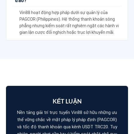
đảo?
Vin88 hoạt động hợp pháp dưới sự quản lý của
PAGCOR (Philippines). Hệ thống thanh khoản sòng
phẳng nhưng kiểm soát rất nghiêm ngặt các hành vi
gian lận cược đối nghịch hoặc trục lợi khuyến mãi.
KẾT LUẬN
Nền tảng giải trí trực tuyến Vin88 sở hữu những ưu
thế vững chắc về mặt pháp lý pháp định (PAGCOR)
và tốc độ thanh khoản qua kênh USDT TRC20. Tuy